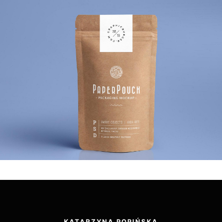
KATARZYNA POPIŃSKA