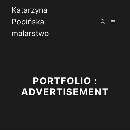
Katarzyna
Popińska -
Główne
Szukaj
malarstwo
PORTFOLIO :
ADVERTISEMENT