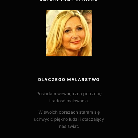
DLACZEGO MALARSTWO
Posiadam wewnętrzną potrzebę
i radość malowania.
W swoich obrazach staram się
uchwycić piękno ludzi i otaczający
nas świat.