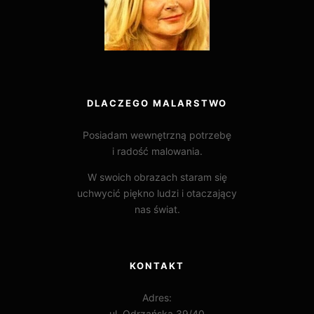
DLACZEGO MALARSTWO
Posiadam wewnętrzną potrzebę
i radość malowania.
W swoich obrazach staram się
uchwycić piękno ludzi i otaczający
nas świat.
KONTAKT
Adres:
ul. Odrzańska 39/40