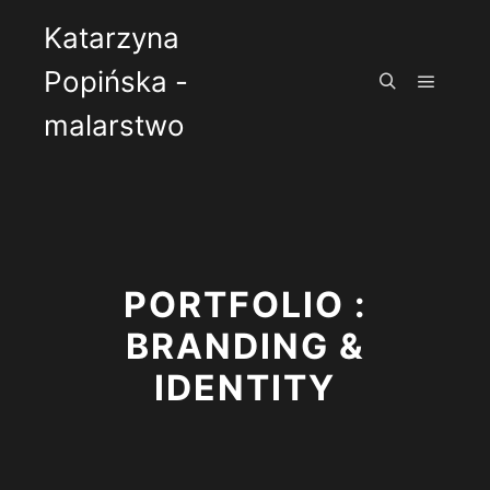
Katarzyna
Popińska -
Główne
Szukaj
malarstwo
PORTFOLIO :
BRANDING &
IDENTITY